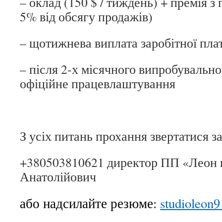
– оклад (150 $ / тиждень) + премія з 
5% від обсягу продажів)
– щотижнева виплата заробітної пла
– після 2-х місячного випробувальн
офіційне працевлаштування
З усіх питань прохання звертатися з
+380503810621 директор ПП «Леон 
Анатолійович
або надсилайте резюме:
studioleon